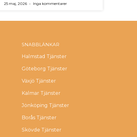
25 maj, 2026
Inga kommentarer
SNABBLÄNKAR
Halmstad Tjänster
Göteborg Tjänster
Växjö Tjänster
Kalmar Tjänster
Jönköping Tjänster
Borås Tjänster
Skövde Tjänster