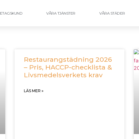
ETAGSKUND
VÅRA TJÄNSTER
VÅRA STÄDER
Restaurangstädning 2026
– Pris, HACCP-checklista &
Livsmedelsverkets krav
LÄS MER »