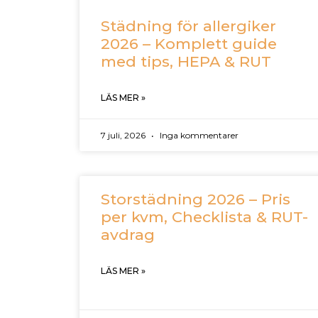
Städning för allergiker
2026 – Komplett guide
med tips, HEPA & RUT
LÄS MER »
7 juli, 2026
Inga kommentarer
Storstädning 2026 – Pris
per kvm, Checklista & RUT-
avdrag
LÄS MER »