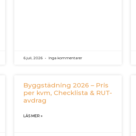
6 juli, 2026
Inga kommentarer
Byggstädning 2026 – Pris
per kvm, Checklista & RUT-
avdrag
LÄS MER »