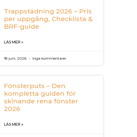
Trappstädning 2026 – Pris
per uppgång, Checklista &
BRF-guide
LÄS MER »
18 juni, 2026
Inga kommentarer
Fönsterputs – Den
kompletta guiden för
skinande rena fönster
2026
LÄS MER »