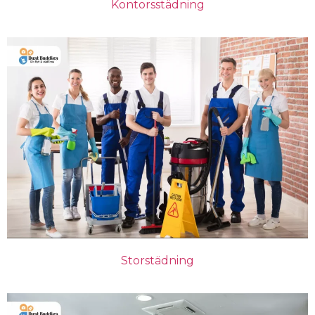
Kontorsstädning
Storstädning