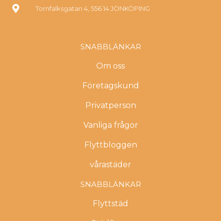
Tornfalksgatan 4, 556 14 JÖNKÖPING
SNABBLÄNKAR
Om oss
Företagskund
Privatperson
Vanliga frågor
Flyttbloggen
vårastäder
SNABBLÄNKAR
Flyttstäd