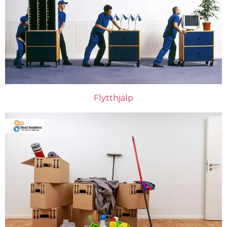
Flytthjälp