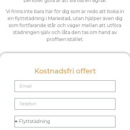
behöver göra är att slå oss en signal.
Vi finns inte bara här för dig som är redo att boka in
en flyttstädning i Mariestad, utan hjälper även dig
som fortfarande står och väger mellan att utföra
städningen själv och låta den tas om hand av
proffsen istället.
Kostnadsfri offert