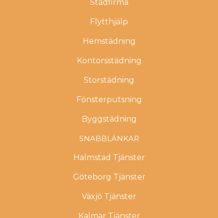
Städfirma
Flytthjälp
Hemstädning
Kontorsstädning
Storstädning
Fönsterputsning
Byggstädning
SNABBLÄNKAR
Halmstad Tjänster
Göteborg Tjänster
Växjö Tjänster
Kalmar Tjänster