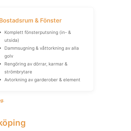
Bostadsrum & Fönster
Komplett fönsterputsning (in- &
utsida)
Dammsugning & våttorkning av alla
golv
Rengöring av dörrar, karmar &
strömbrytare
Avtorkning av garderober & element
ng
.
nköping