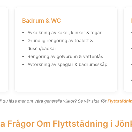
Badrum & WC
Avkalkning av kakel, klinker & fogar
Grundlig rengöring av toalett &
dusch/badkar
Rengöring av golvbrunn & vattenlås
Avtorkning av speglar & badrumsskåp
ll du läsa mer om våra generella villkor? Se vår sida för
Flyttstädni
a Frågor Om Flyttstädning i Jö