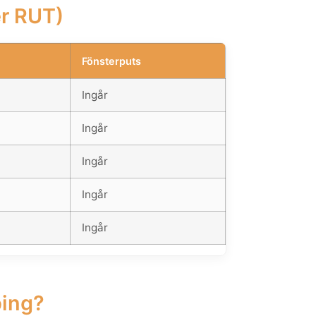
er RUT)
Fönsterputs
Ingår
Ingår
Ingår
Ingår
Ingår
ping?