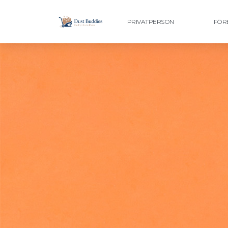
PRIVATPERSON
FÖR