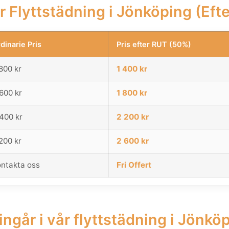
ör Flyttstädning i Jönköping (Eft
dinarie Pris
Pris efter RUT (50%)
800 kr
1 400 kr
600 kr
1 800 kr
400 kr
2 200 kr
200 kr
2 600 kr
ntakta oss
Fri Offert
ingår i vår flyttstädning i Jönkö