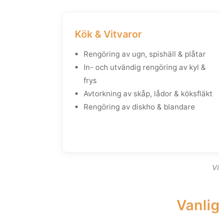
Kök & Vitvaror
Rengöring av ugn, spishäll & plåtar
In- och utvändig rengöring av kyl &
frys
Avtorkning av skåp, lådor & köksfläkt
Rengöring av diskho & blandare
Vi
Vanlig