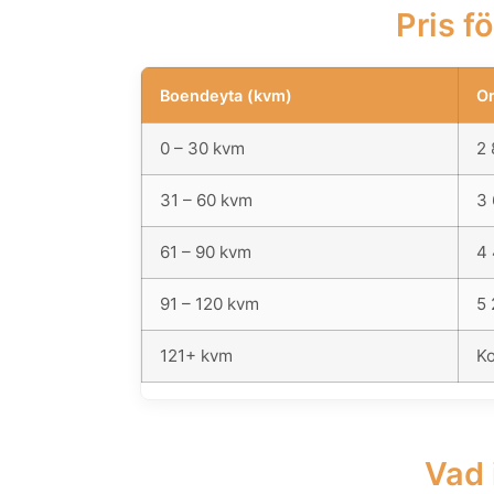
Pris f
Boendeyta (kvm)
Or
0 – 30 kvm
2 
31 – 60 kvm
3 
61 – 90 kvm
4 
91 – 120 kvm
5 
121+ kvm
Ko
Vad 