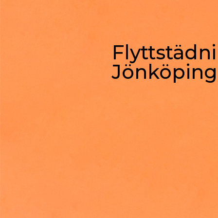
Flyttstädni
Jönköping