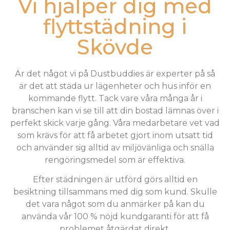
Vi hjälper dig med
flyttstädning i
Skövde
Är det något vi på Dustbuddies är experter på så
är det att städa ur lägenheter och hus inför en
kommande flytt. Tack vare våra många år i
branschen kan vi se till att din bostad lämnas över i
perfekt skick varje gång. Våra medarbetare vet vad
som krävs för att få arbetet gjort inom utsatt tid
och använder sig alltid av miljövänliga och snälla
rengöringsmedel som är effektiva.
Efter städningen är utförd görs alltid en
besiktning tillsammans med dig som kund. Skulle
det vara något som du anmärker på kan du
använda vår 100 % nöjd kundgaranti för att få
problemet åtgärdat direkt.