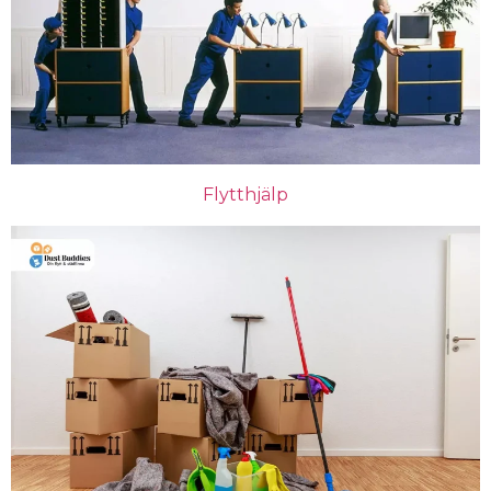
Flytthjälp