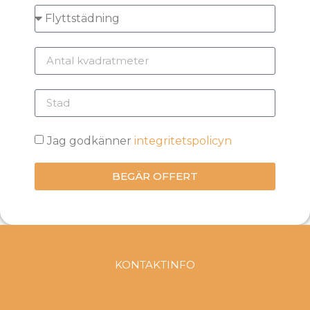
Jag godkänner
integritetspolicyn
BEGÄR OFFERT
KONTAKTINFO