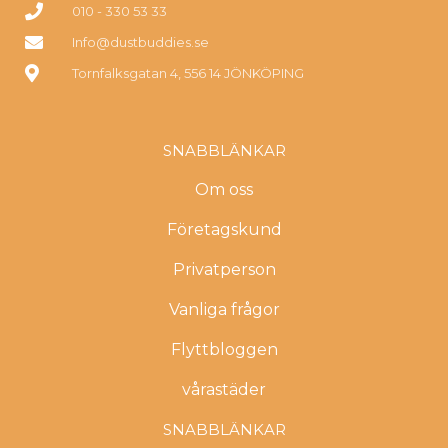
010 - 330 53 33
Info@dustbuddies.se
Tornfalksgatan 4, 556 14 JÖNKÖPING
SNABBLÄNKAR
Om oss
Företagskund
Privatperson
Vanliga frågor
Flyttbloggen
vårastäder
SNABBLÄNKAR