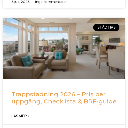
6 juli, 2026
Inga kommentarer
STÄDTIPS
Trappstädning 2026 – Pris per
uppgång, Checklista & BRF-guide
LÄS MER »