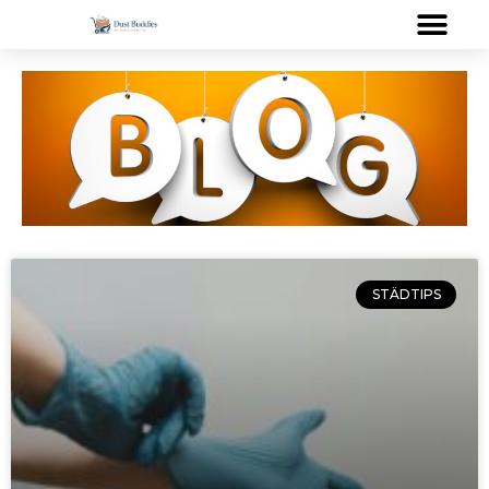
STÄDTIPS