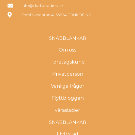
Info@dustbuddies.se
Tornfalksgatan 4, 556 14 JÖNKÖPING
SNABBLÄNKAR
Om oss
Företagskund
Privatperson
Vanliga frågor
Flyttbloggen
vårastäder
SNABBLÄNKAR
Flyttstäd