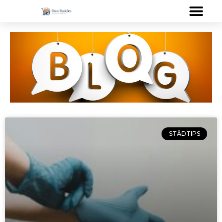
STÄDTIPS