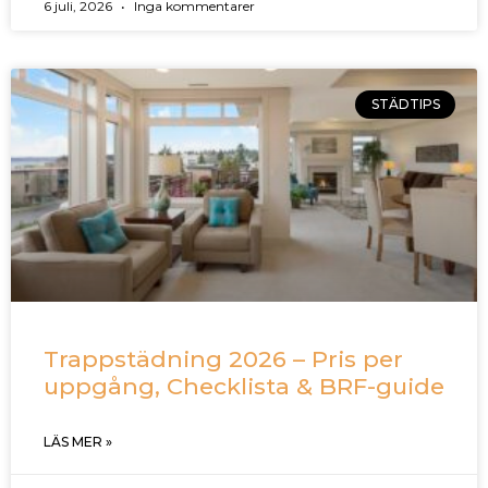
6 juli, 2026
Inga kommentarer
STÄDTIPS
Trappstädning 2026 – Pris per
uppgång, Checklista & BRF-guide
LÄS MER »