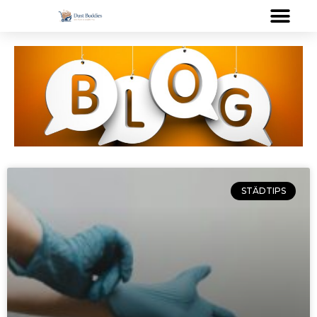
STÄDTIPS