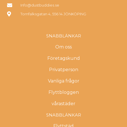
Info@dustbuddies.se
Tornfalksgatan 4, 556 14 JÖNKÖPING
SNABBLÄNKAR
Om oss
Företagskund
Privatperson
Vanliga frågor
Flyttbloggen
vårastäder
SNABBLÄNKAR
Flyttstäd