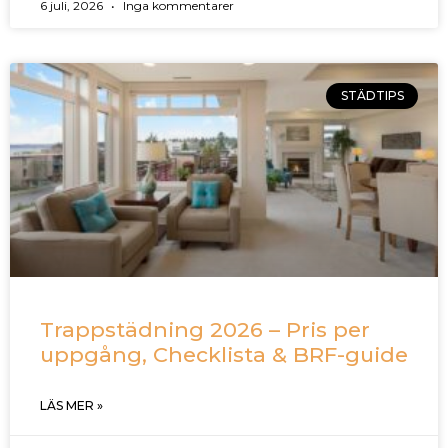
6 juli, 2026
Inga kommentarer
STÄDTIPS
Trappstädning 2026 – Pris per
uppgång, Checklista & BRF-guide
LÄS MER »