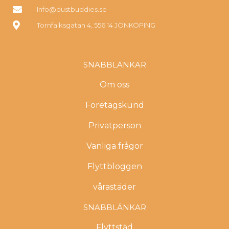
Info@dustbuddies.se
Tornfalksgatan 4, 556 14 JÖNKÖPING
SNABBLÄNKAR
Om oss
Företagskund
Privatperson
Vanliga frågor
Flyttbloggen
vårastäder
SNABBLÄNKAR
Flyttstäd