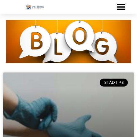
STÄDTIPS